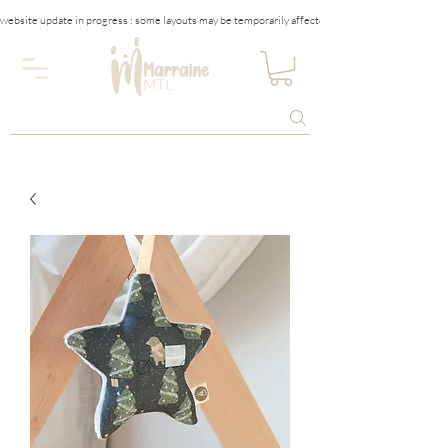
website update in progress : some layouts may be temporarily affected