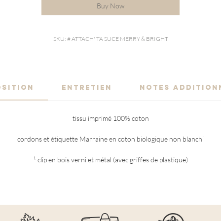
Buy Now
SKU: # ATTACH' TA SUCE MERRY & BRIGHT
SITION
ENTRETIEN
NOTES ADDITION
tissu imprimé 100% coton
cordons et étiquette Marraine en coton biologique non blanchi
¹ clip en bois verni et métal (avec griffes de plastique)