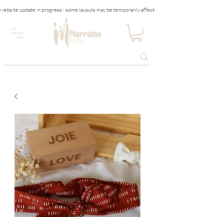
website update in progress : some layouts may be temporarily affected