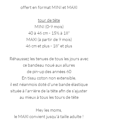
offert en format MINI et MAXI
tour de tête
MINI (0-9 mois)
40 à 46 cm - 15½ à 18"
MAXI (à partir de 9 mois)
46 cm et plus - 18" et plus
Réhaussez les tenues de tous les jours avec
ce bandeau noué aux allures
de pin-up des années 60
En tissu coton non extensible,
il est néanmois doté d'une bande élastique
située à l'arrière de la tête afin de s'ajuster
au mieux à tous les tours de tête
Hey les moms,
le MAXI convient jusqu'à taille adulte !