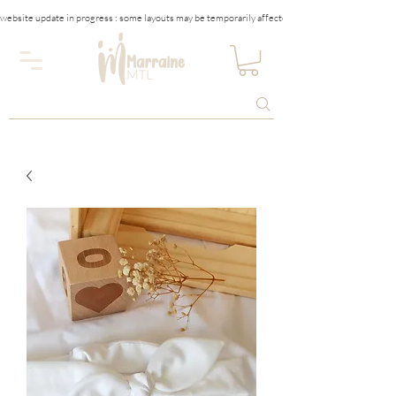
website update in progress : some layouts may be temporarily affected