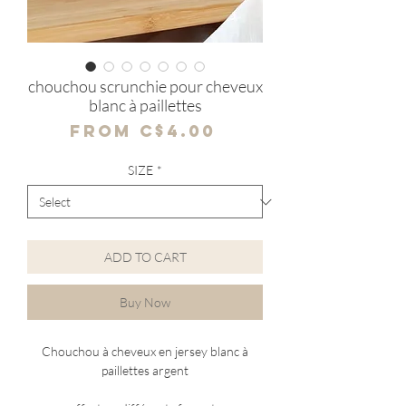
chouchou scrunchie pour cheveux
blanc à paillettes
Sale
From
C$4.00
Price
SIZE
*
ADD TO CART
Buy Now
Chouchou à cheveux en jersey blanc à
paillettes argent