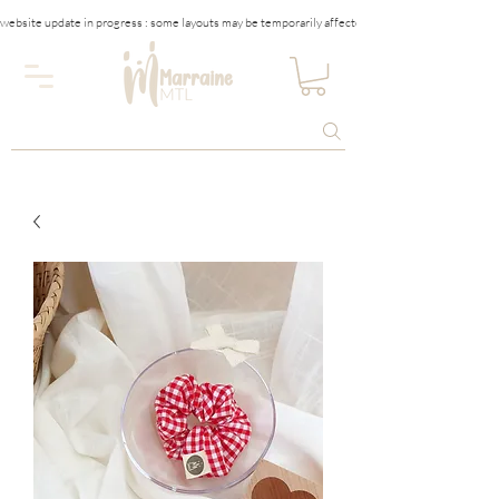
website update in progress : some layouts may be temporarily affected