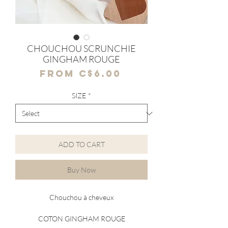
CHOUCHOU SCRUNCHIE
GINGHAM ROUGE
Sale
From
C$6.00
Price
SIZE
*
ADD TO CART
Buy Now
Chouchou à cheveux
COTON GINGHAM ROUGE