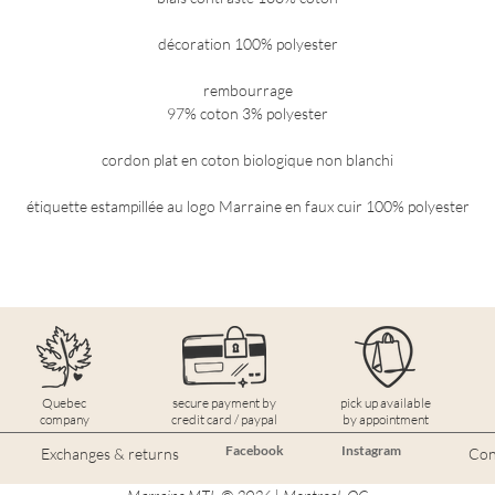
décoration 100% polyester
rembourrage
97% coton 3% polyester
cordon plat en coton biologique non blanchi
étiquette estampillée au logo Marraine en faux cuir 100% polyester
Quebec
secure payment by
pick up available
company
credit card / paypal
by appointment
Facebook
Instagram
Exchanges & returns
Conf