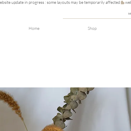
s
Home
Shop