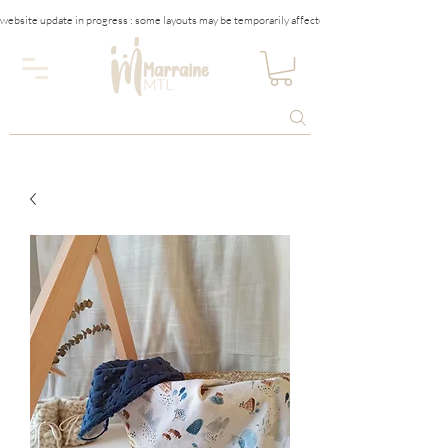
website update in progress : some layouts may be temporarily affected