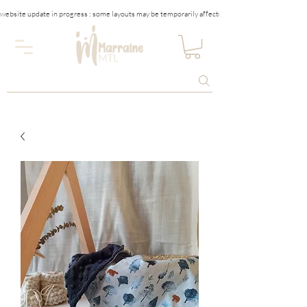
website update in progress : some layouts may be temporarily affected