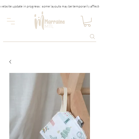
website update in progress : some layouts may be temporarily affected