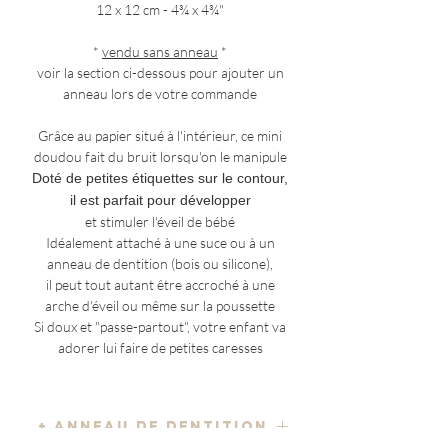
12 x 12 cm - 4¾ x 4¾"
*
vendu sans anneau
*
voir la section ci-dessous pour ajouter un
anneau lors de votre commande
Grâce au papier situé à l'intérieur, ce mini
doudou fait du bruit lorsqu'on le manipule
Doté de petites étiquettes sur le contour,
il est parfait pour développer
et stimuler l'éveil de bébé
Idéalement attaché à une suce ou à un
anneau de dentition (bois ou silicone),
il peut tout autant être accroché à une
arche d'éveil ou même sur la poussette
Si doux et "passe-partout", votre enfant va
adorer lui faire de petites caresses
+ ANNEAU DE DENTITION