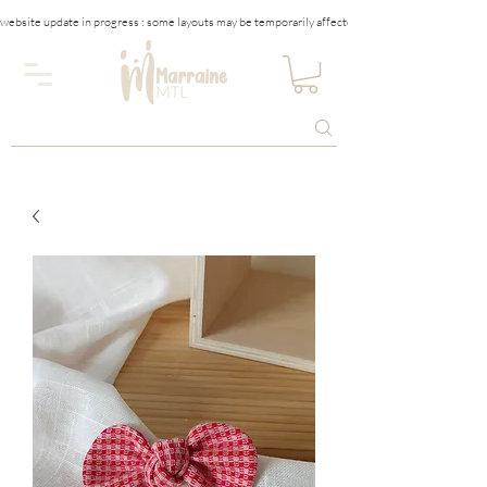
website update in progress : some layouts may be temporarily affected