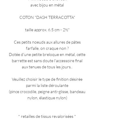
avec bijou en métal
COTON "DASH TERRACOTTA"
taille approx. 6.5 cm - 2½"
Ces petits noeuds aux allures de pâtes
farfalle, on craque non ?
Dotée d'une petite breloque en métal, cette
barrette est sans doute l'accessoire final
aux tenues de tous les jours..
Veuillez choisir le type de finition désirée
parmi la liste déroulante
(pince crocodile, peigne anti-glisse, bandeau
nylon, élastique nylon)
* retailles de tissus revalorisées *