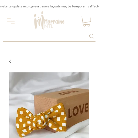
website update in progress : some layouts may be temporarily affected