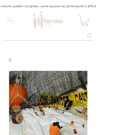
website update in progress : some layouts may be temporarily affected