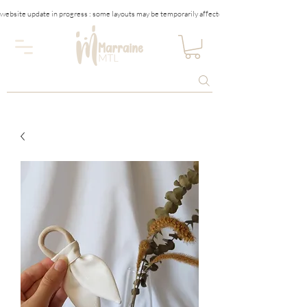
website update in progress : some layouts may be temporarily affected