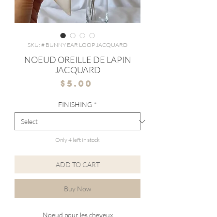
SKU: # BUNNY EAR LOOP JACQUARD
NOEUD OREILLE DE LAPIN
JACQUARD
Price
$5.00
FINISHING
*
Only 4 left in stock
ADD TO CART
Buy Now
Noeud pour les cheveux