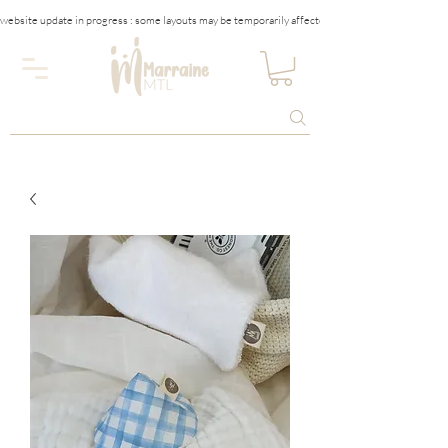
website update in progress : some layouts may be temporarily affected