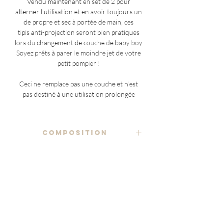
Vendu maintenant en set de 2 pour
alterner l'utilisation et en avoir toujours un
de propre et sec à portée de main, ces
tipis anti-projection seront bien pratiques
lors du changement de couche de baby boy
Soyez prêts à parer le moindre jet de votre
petit pompier !
Ceci ne remplace pas une couche et n'est
pas destiné à une utilisation prolongée
COMPOSITION
tissu imprimé 100% coton
ENTRETIEN
ratine éponge
lavage à la main ou en machine, à froid ou
70% bambou 22% coton 8% polyester
NOTES ADDITIONNELLES
température moyenne (40°C max), en
utilisant un détergent doux
(à l'exception des pièces uniques)
étiquette Marraine en coton biologique
le placement du motif étant variable sur
non blanchi
séchage à l'air libre ou en machine sur cycle