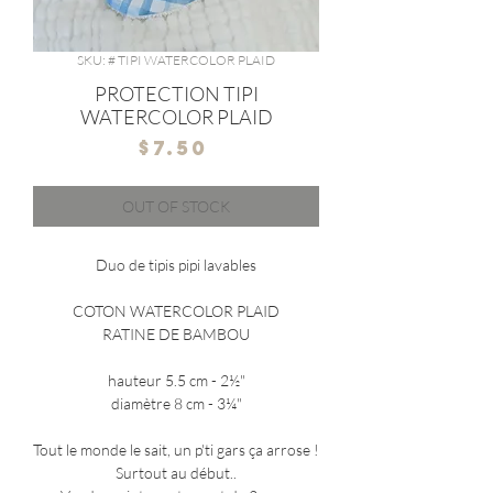
SKU: # TIPI WATERCOLOR PLAID
PROTECTION TIPI
WATERCOLOR PLAID
Price
$7.50
OUT OF STOCK
Duo de tipis pipi lavables
COTON WATERCOLOR PLAID
RATINE DE BAMBOU
hauteur 5.5 cm - 2½"
diamètre 8 cm - 3¼"
Tout le monde le sait, un p'ti gars ça arrose !
Surtout au début..