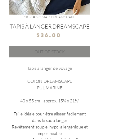
SKU: # NOMAD DREAMSCAPE
TAPIS À LANGER DREAMSCAPE
Price
$36.00
OUT OF STOCK
Tapis à langer de voyage
COTON DREAMSCAPE
PUL MARINE
40 x 55 cm - approx. 15¾ x 21½"
Taille idéale pour être glisser facilement
dans le sac à langer
Revêtement souple, hypo-allergénique et
imperméable