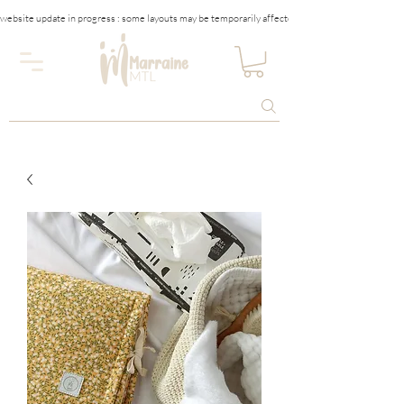
website update in progress : some layouts may be temporarily affected